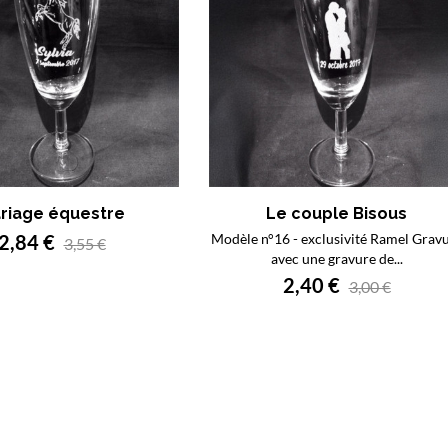
riage équestre
Le couple Bisous
2,84 €
Modèle n°16 - exclusivité Ramel Grav
3,55 €
avec une gravure de...
2,40 €
3,00 €