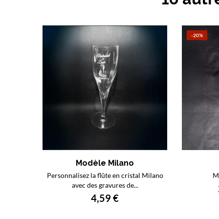
-20%
Modèle Milano
Personnalisez la flûte en cristal Milano
Mo
avec des gravures de...
4,59 €