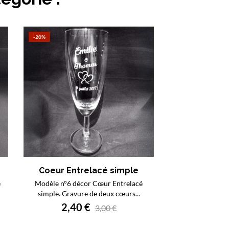
-20%
Coeur Entrelacé simple
e
Modèle n°6 décor Cœur Entrelacé
simple. Gravure de deux cœurs...
2,40 €
3,00 €