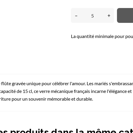
–
+
La quantité minimale pour pou
lûte gravée unique pour célébrer l'amour. Les mariés s'embrassan
apacité de 15 cl, ce verre mécanique français incarne l'élégance et
criture pour un souvenir mémorable et durable.
es produits dans la même cat