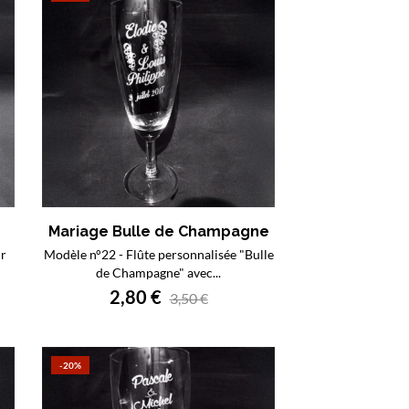
Mariage Bulle de Champagne
ur
Modèle n°22 - Flûte personnalisée "Bulle
de Champagne" avec...
2,80 €
3,50 €
-20%