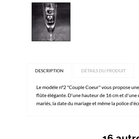
DESCRIPTION
DÉTAILS DU PRODUIT
Le modèle n°2 "Couple Coeur" vous propose une f
flûte élégante. D'une hauteur de 16 cm et d'une c
mariés, la date du mariage et même la police d'é
16 autr