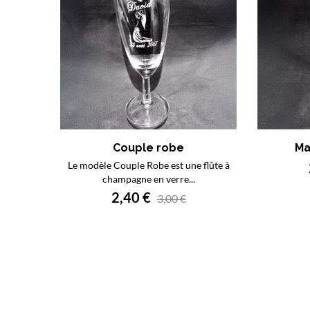
Couple robe
Ma
Le modèle Couple Robe est une flûte à
champagne en verre...
2,40 €
3,00 €