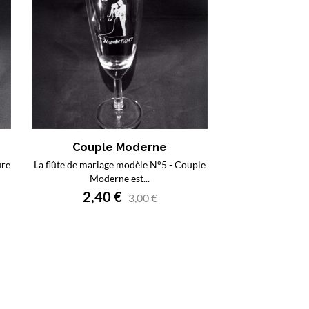
Couple Moderne
ure
La flûte de mariage modèle N°5 - Couple
Moderne est...
2,40 €
3,00 €