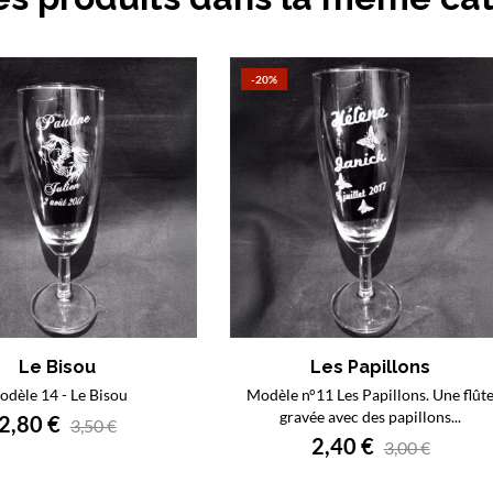
-20%
Le Bisou
Les Papillons
dèle 14 - Le Bisou
Modèle n°11 Les Papillons. Une flût
gravée avec des papillons...
2,80 €
3,50 €
2,40 €
3,00 €