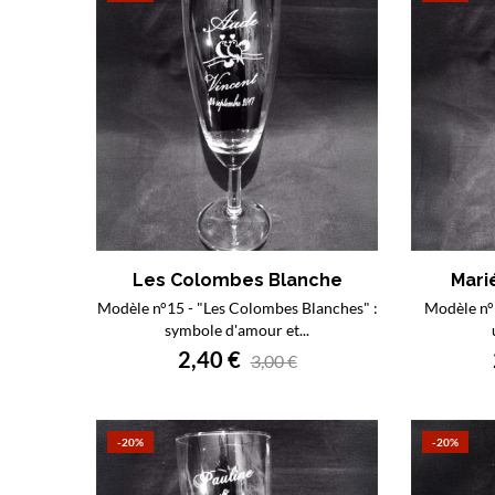
Les Colombes Blanche
Marié
Modèle n°15 - "Les Colombes Blanches" :
Modèle n°1
symbole d'amour et...
2,40 €
3,00 €
-20%
-20%